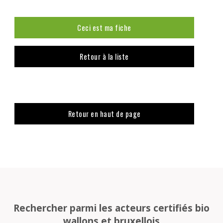
Ceci est ma fiche
Retour à la liste
Retour en haut de page
Rechercher parmi les acteurs certifiés bio
wallons et bruxellois