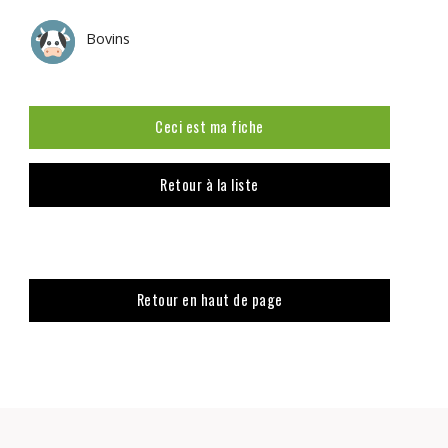
Bovins
Ceci est ma fiche
Retour à la liste
Retour en haut de page