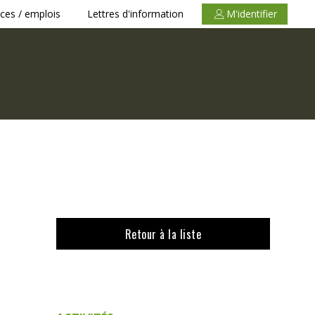
ces / emplois
Lettres d'information
M'identifier
Retour à la liste