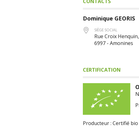
CONTACTS
Dominique
GEORIS
SIÈGE SOCIAL
Rue Croix Henquin,
6997 - Amonines
CERTIFICATION
O
N
P
Producteur : Certifié bio