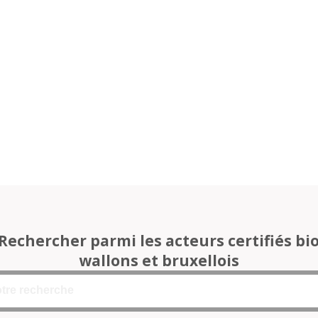
Rechercher parmi les acteurs certifiés bi
wallons et bruxellois