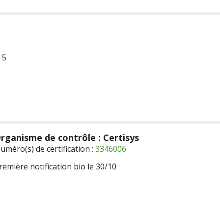
 5
rganisme de contrôle : Certisys
uméro(s) de certification :
3346006
remière notification bio le 30/10