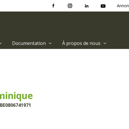
Annon
Documentation
À propos de nous
minique
 BE0806741971