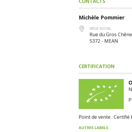
CONTACTS
Michèle
Pommier
SIÈGE SOCIAL
Rue du Gros Chêne
5372 - MEAN
CERTIFICATION
O
N
P
Point de vente : Certifié 
AUTRES LABELS