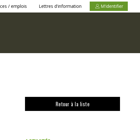
ces / emplois
Lettres d'information
M'identifier
Retour à la liste