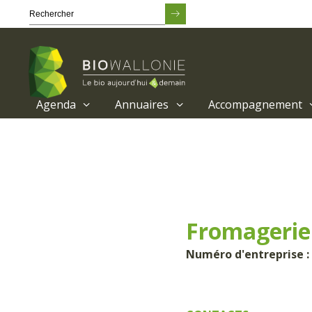
Agenda
Annuaires
Accompagnement
Passer
au
contenu
principal
Fromagerie
Numéro d'entreprise :