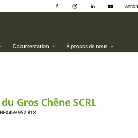
Annon
Documentation
À propos de nous
 du Gros Chêne SCRL
 BE0459 952 818