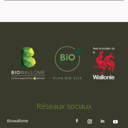
Réseaux sociaux
Biowallonie