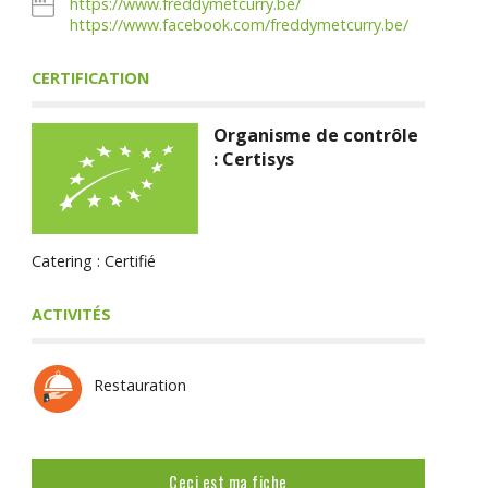
https://www.freddymetcurry.be/
https://www.facebook.com/freddymetcurry.be/
CERTIFICATION
Organisme de contrôle
: Certisys
Catering : Certifié
ACTIVITÉS
Restauration
Ceci est ma fiche