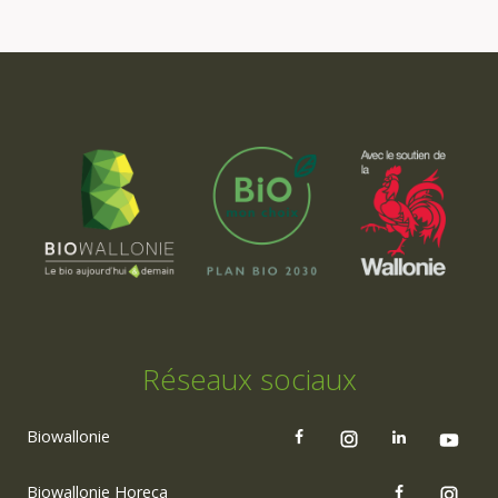
Réseaux sociaux
Biowallonie
Biowallonie Horeca