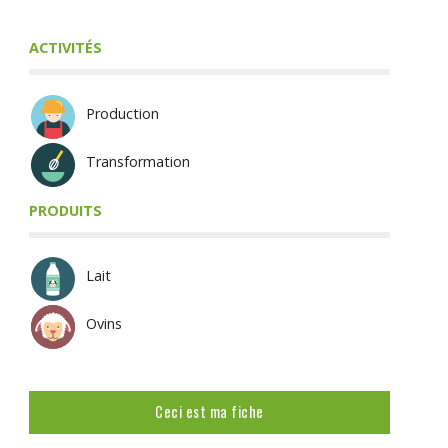
ACTIVITÉS
Production
Transformation
PRODUITS
Lait
Ovins
Ceci est ma fiche