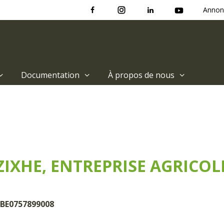
Annon
Documentation
À propos de nous
ZIXHE, ENTREPRISE AGRICOL
 BE0757899008