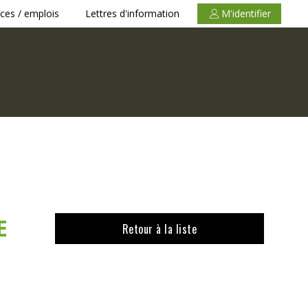
ces / emplois
Lettres d'information
M'identifier
E
Retour à la liste