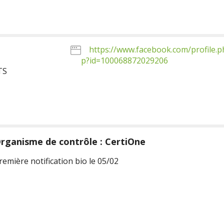
https://www.facebook.com/profile.p
p?id=100068872029206
TS
rganisme de contrôle : CertiOne
remière notification bio le 05/02