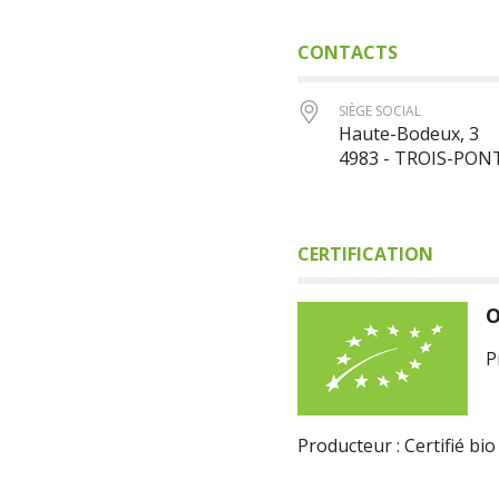
CONTACTS
SIÈGE SOCIAL
Haute-Bodeux, 3
4983 - TROIS-PON
CERTIFICATION
O
P
Producteur : Certifié bio