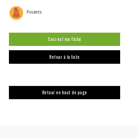
Poulets
Ceci est ma fiche
Retour à la liste
Retour en haut de page