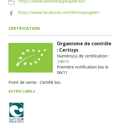
https://www.lafermedupeuplier.be/
https://www.facebook.com/fermepeuplier/
CERTIFICATION
Organisme de contrôle
: Certisys
Numéro(s) de certification :
24615
Première notification bio le
06/11
Point de vente : Certifié bio
AUTRES LABELS