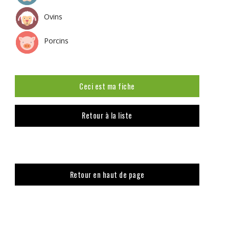
Ovins
Porcins
Ceci est ma fiche
Retour à la liste
Retour en haut de page