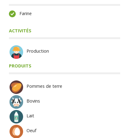
Farine
ACTIVITÉS
Production
PRODUITS
Pommes de terre
Bovins
Lait
Oeuf