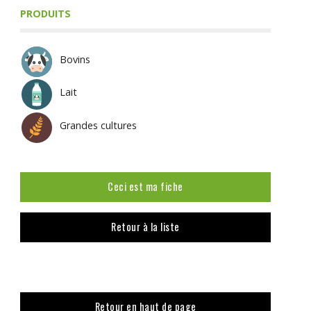
PRODUITS
Bovins
Lait
Grandes cultures
Ceci est ma fiche
Retour à la liste
Retour en haut de page