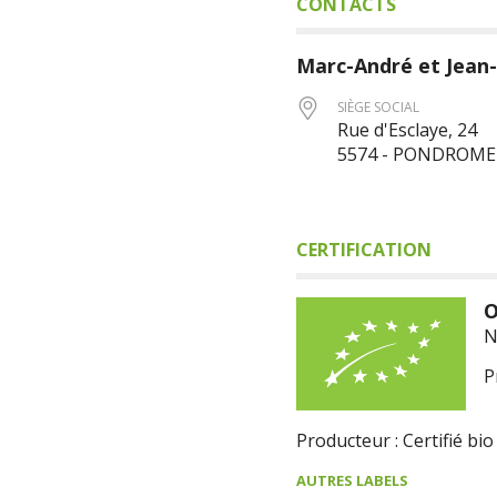
CONTACTS
Marc-André et Jean
SIÈGE SOCIAL
Rue d'Esclaye, 24
5574 - PONDROME
CERTIFICATION
O
N
P
Producteur : Certifié bio
AUTRES LABELS