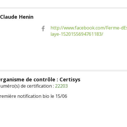
-Claude
Henin
http://www.facebook.com/Ferme-dE
laye-1520155694761183/
rganisme de contrôle : Certisys
uméro(s) de certification :
22203
remière notification bio le 15/06