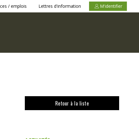
ces / emplois
Lettres d'information
M'identifier
Retour à la liste