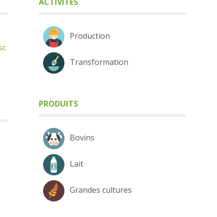
ACTIVITÉS
Production
sc
Transformation
PRODUITS
Bovins
Lait
Grandes cultures