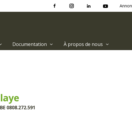
Annon
Documentation
À propos de nous
laye
BE 0808.272.591