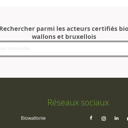
Rechercher parmi les acteurs certifiés bi
wallons et bruxellois
Réseaux sociaux
Biowallonie