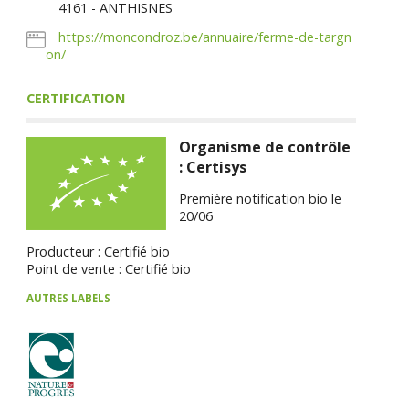
4161 - ANTHISNES
https://moncondroz.be/annuaire/ferme-de-targn
on/
CERTIFICATION
Organisme de contrôle
: Certisys
Première notification bio le
20/06
Producteur : Certifié bio
Point de vente : Certifié bio
AUTRES LABELS