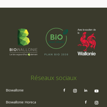
Réseaux sociaux
Biowallonie
Biowallonie Horeca