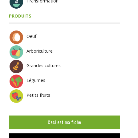
Transformation
PRODUITS
Oeuf
Arboriculture
Grandes cultures
Légumes
Petits fruits
Ceci est ma fiche