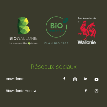
Réseaux sociaux
Biowallonie
Biowallonie Horeca