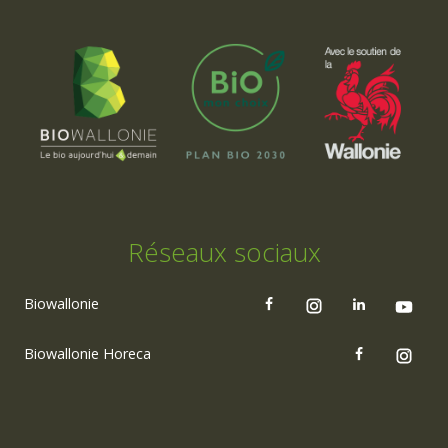
Réseaux sociaux
Biowallonie
Biowallonie Horeca