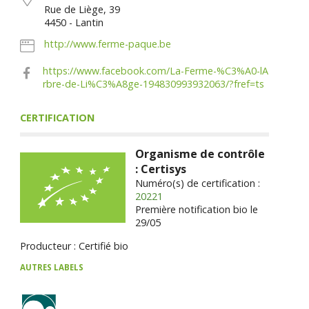
Rue de Liège, 39
4450 - Lantin
http://www.ferme-paque.be
https://www.facebook.com/La-Ferme-%C3%A0-lA
rbre-de-Li%C3%A8ge-194830993932063/?fref=ts
CERTIFICATION
Organisme de contrôle
: Certisys
Numéro(s) de certification :
20221
Première notification bio le
29/05
Producteur : Certifié bio
AUTRES LABELS