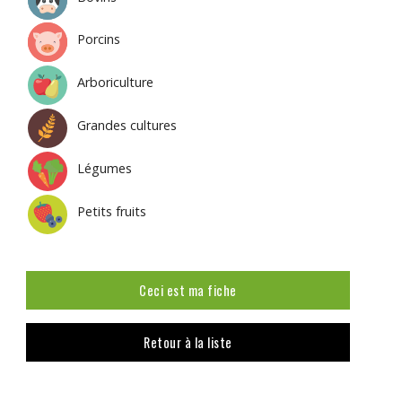
Porcins
Arboriculture
Grandes cultures
Légumes
Petits fruits
Ceci est ma fiche
Retour à la liste