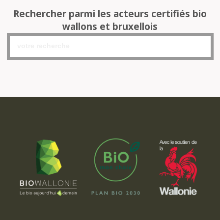
Rechercher parmi les acteurs certifiés bio
wallons et bruxellois