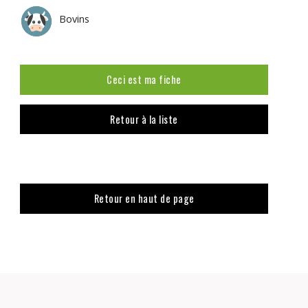
Bovins
Ceci est ma fiche
Retour à la liste
Retour en haut de page