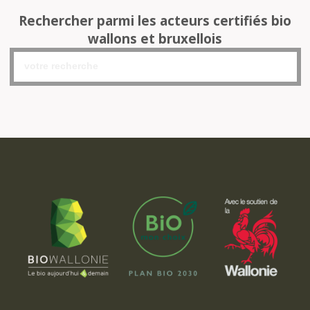
Rechercher parmi les acteurs certifiés bio
wallons et bruxellois