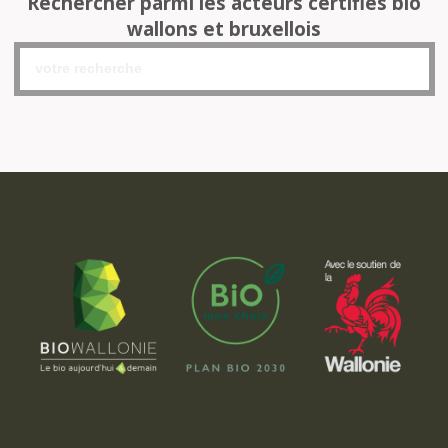
Rechercher parmi les acteurs certifiés bio
wallons et bruxellois