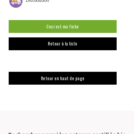
Distribution
Ceci est ma fiche
Retour à la liste
Retour en haut de page