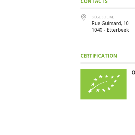
CONTACTS
SIÈGE SOCIAL
Rue Guimard, 10
1040 - Etterbeek
CERTIFICATION
O