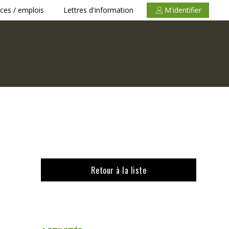
ces / emplois
Lettres d'information
M'identifier
Retour à la liste