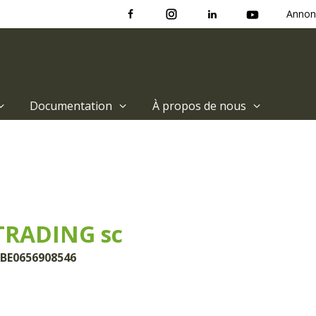
Annon
Documentation
À propos de nous
TRADING sc
 BE0656908546