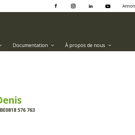
Annon
Documentation
À propos de nous
enis
 BE0818 576 763