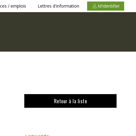
ces / emplois
Lettres d'information
M'identifier
Retour à la liste