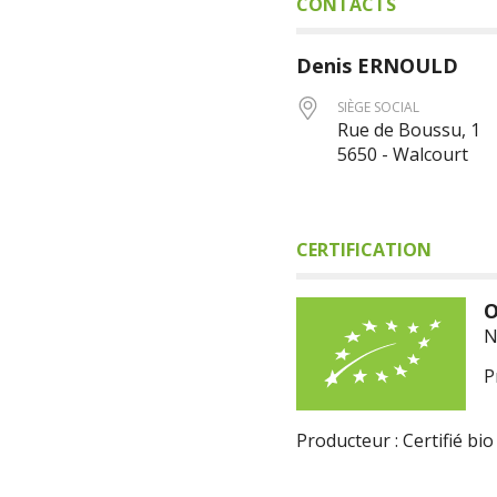
CONTACTS
Denis
ERNOULD
SIÈGE SOCIAL
Rue de Boussu, 1
5650 - Walcourt
CERTIFICATION
O
N
P
Producteur : Certifié bio