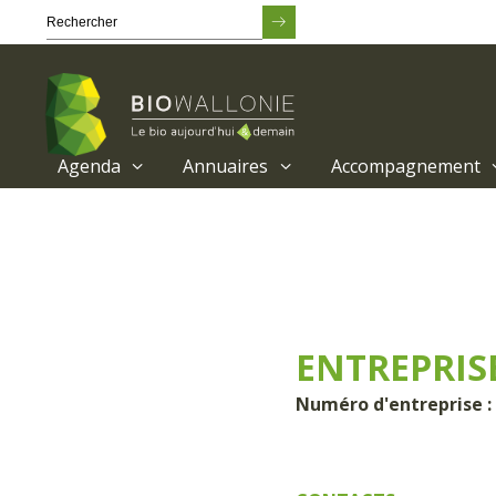
Agenda
Annuaires
Accompagnement
Passer
au
contenu
principal
ENTREPRIS
Numéro d'entreprise :