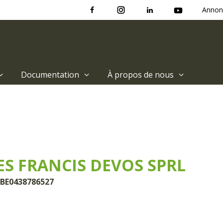
Annon
Documentation
À propos de nous
ES FRANCIS DEVOS SPRL
 BE0438786527