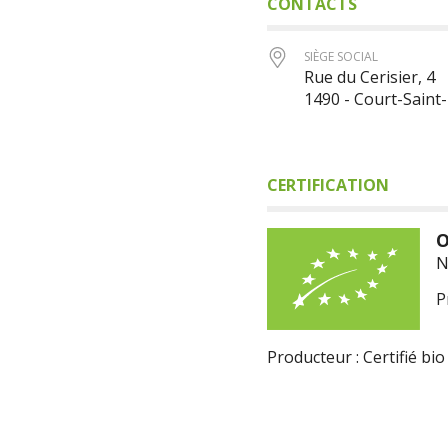
CONTACTS
SIÈGE SOCIAL
Rue du Cerisier, 4
1490 - Court-Saint
CERTIFICATION
O
N
P
Producteur : Certifié bio