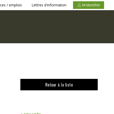
ces / emplois
Lettres d'information
M'identifier
Retour à la liste