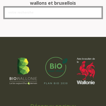
wallons et bruxellois