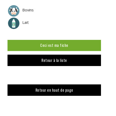
Bovins
Lait
Ceci est ma fiche
Retour à la liste
Retour en haut de page