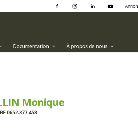
Annon
Documentation
À propos de nous
LIN Monique
BE 0652.377.458