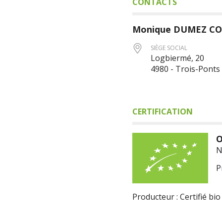
CONTACTS
Monique
DUMEZ CO
SIÈGE SOCIAL
Logbiermé, 20
4980 - Trois-Ponts
CERTIFICATION
O
N
P
Producteur : Certifié bio