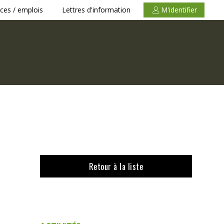
ces / emplois
Lettres d'information
M'identifier
Retour à la liste