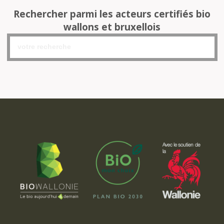
Rechercher parmi les acteurs certifiés bio
wallons et bruxellois