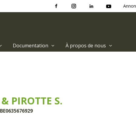
Annon
Documentation
À propos de nous
& PIROTTE S.
 BE0635676929