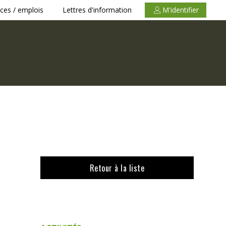
ces / emplois
Lettres d'information
M'identifier
Retour à la liste