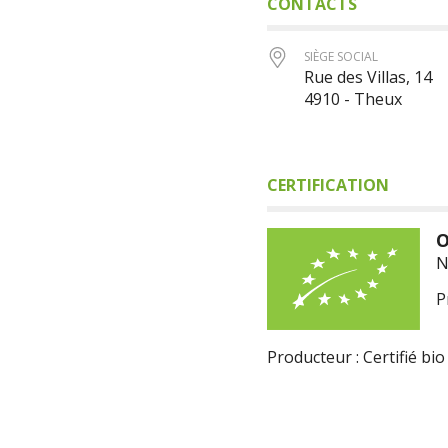
CONTACTS
SIÈGE SOCIAL
Rue des Villas, 14
4910 - Theux
CERTIFICATION
O
N
P
Producteur : Certifié bio