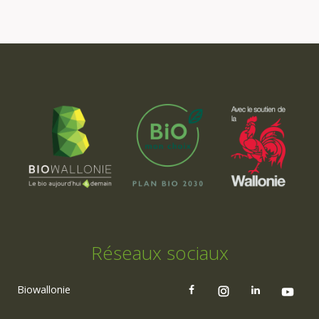
Réseaux sociaux
Biowallonie