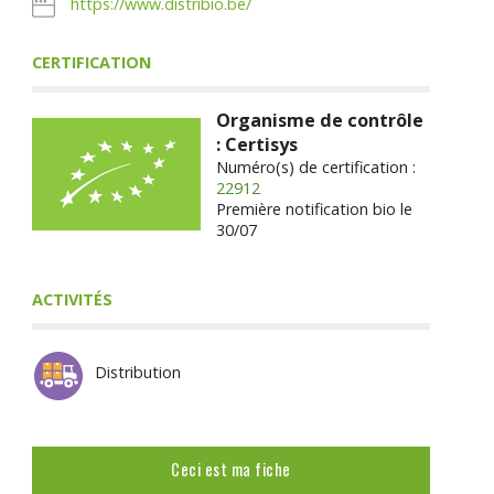
https://www.distribio.be/
CERTIFICATION
Organisme de contrôle
: Certisys
Numéro(s) de certification :
22912
Première notification bio le
30/07
ACTIVITÉS
Distribution
Ceci est ma fiche