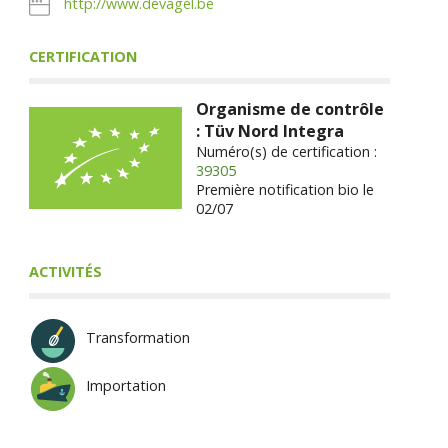
http://www.devagel.be
CERTIFICATION
Organisme de contrôle
: Tüv Nord Integra
Numéro(s) de certification :
39305
Première notification bio le
02/07
ACTIVITÉS
Transformation
Importation