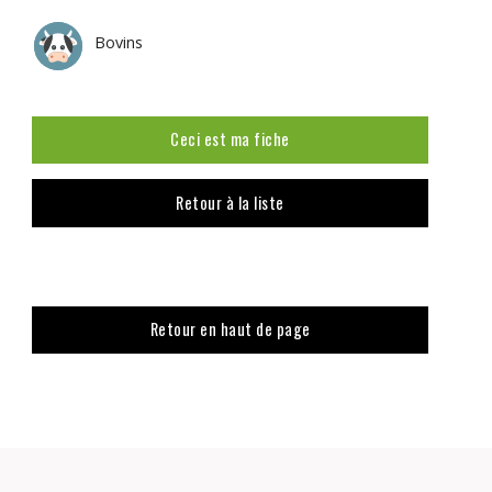
Bovins
Ceci est ma fiche
Retour à la liste
Retour en haut de page