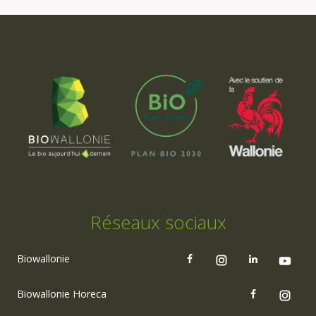
Réseaux sociaux
Biowallonie
Biowallonie Horeca