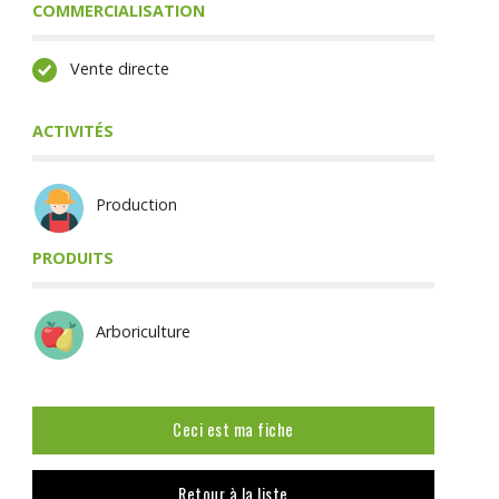
COMMERCIALISATION
Vente directe
ACTIVITÉS
Production
PRODUITS
Arboriculture
Ceci est ma fiche
Retour à la liste