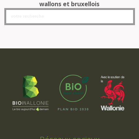
wallons et bruxellois