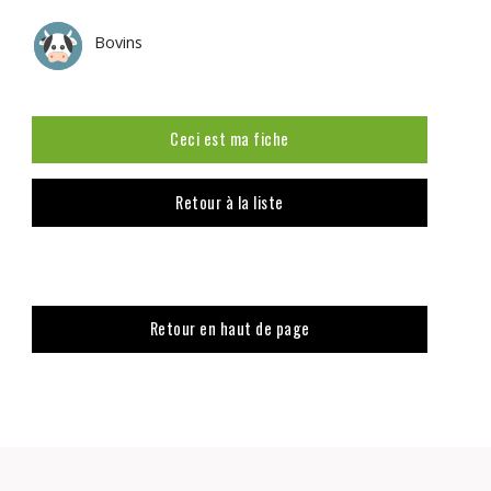
Bovins
Ceci est ma fiche
Retour à la liste
Retour en haut de page