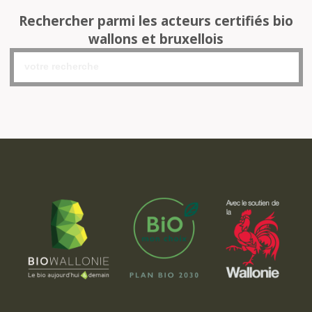
Rechercher parmi les acteurs certifiés bio
wallons et bruxellois