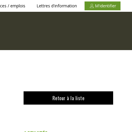
ces / emplois
Lettres d'information
M'identifier
Retour à la liste