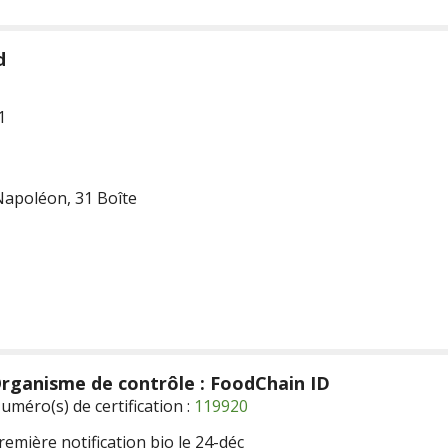
d
1
Napoléon, 31 Boîte
rganisme de contrôle : FoodChain ID
uméro(s) de certification :
119920
remière notification bio le 24-déc