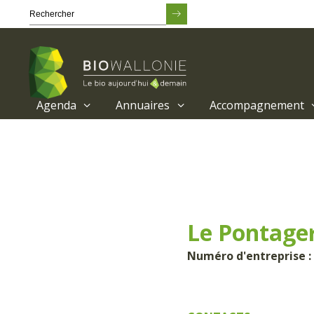
Agenda
Annuaires
Accompagnement
Passer
au
contenu
principal
Le Pontage
Numéro d'entreprise : 