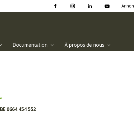
Annon
Documentation
À propos de nous
r
BE 0664 454 552