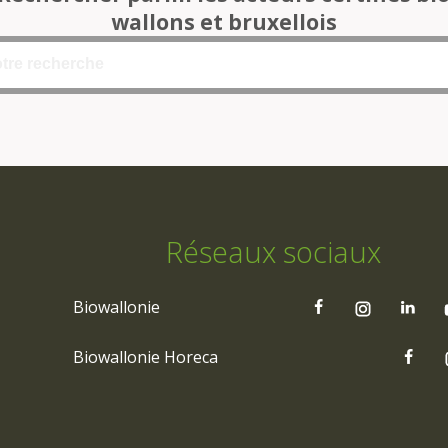
wallons et bruxellois
Réseaux sociaux
Biowallonie
Biowallonie Horeca