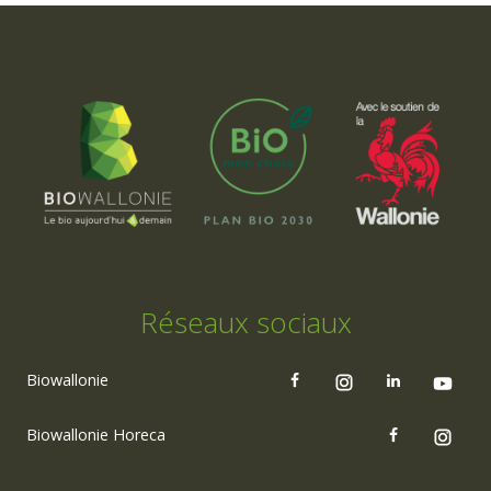
Réseaux sociaux
Biowallonie
Biowallonie Horeca