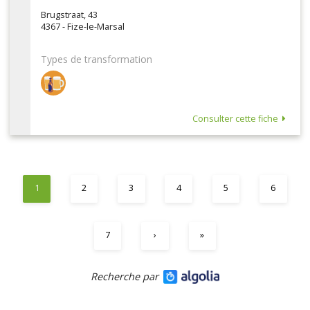
Brugstraat, 43
4367 - Fize-le-Marsal
Types de transformation
Consulter cette fiche
1
2
3
4
5
6
7
›
»
Recherche par