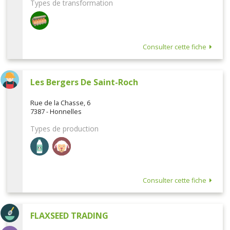
Types de transformation
Consulter cette fiche
Les Bergers De Saint-Roch
Rue de la Chasse, 6
7387 - Honnelles
Types de production
Consulter cette fiche
FLAXSEED TRADING