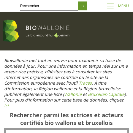
MENU
Passer
au
Biowallonie met tout en œuvre pour maintenir sa base de
contenu
données à jour. Pour une information en temps réel sur un·e
principal
acteur·rice précis·e, n’hésitez pas à consulter les sites
internet des organismes de contrôle ou le site de la
Commission européenne avec l'outil
Traces
. À titre
d’information, la Région wallonne et la Région bruxelloise
publient également une liste (
Wallonie
et
Bruxelles-Capitale
).
Pour plus d'information sur cette base de données, cliquez
ici
Rechercher parmi les actrices et acteurs
certifiés bio wallons et bruxellois