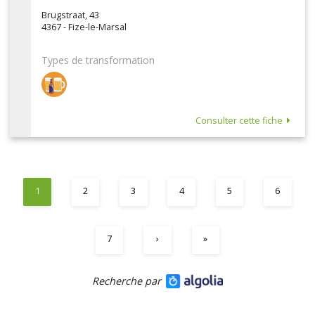
Brugstraat, 43
4367 - Fize-le-Marsal
Types de transformation
Consulter cette fiche
1
2
3
4
5
6
7
›
»
Recherche par