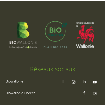
Réseaux sociaux
Biowallonie
Biowallonie Horeca