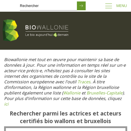
MENU
Passer
au
Biowallonie met tout en œuvre pour maintenir sa base de
contenu
données à jour. Pour une information en temps réel sur un·e
principal
acteur·rice précis·e, n’hésitez pas à consulter les sites
internet des organismes de contrôle ou le site de la
Commission européenne avec l'outil
Traces
. À titre
d’information, la Région wallonne et la Région bruxelloise
publient également une liste (
Wallonie
et
Bruxelles-Capitale
).
Pour plus d'information sur cette base de données, cliquez
ici
Rechercher parmi les actrices et acteurs
certifiés bio wallons et bruxellois