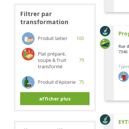
Filtrer par
transformation
Pro
Produit laitier
100
Rue d
7340 
Plat préparé,
soupe & fruit
79
transformé
Types
Produit d'épicerie
75
afficher plus
EYT