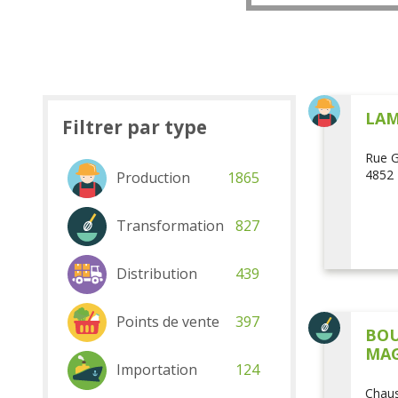
LAM
Filtrer par type
Rue G
4852 
Production
1865
Transformation
827
Distribution
439
Points de vente
397
BOU
MAG
Importation
124
Chaus