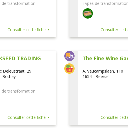
 de transformation
Types de transformatio
Consulter cette fiche
Consulter cette
XSEED TRADING
The Fine Wine Ga
ic Deleustraat, 29
A. Vaucampslaan, 110
- Bothey
1654 - Beersel
 de transformation
Consulter cette fiche
Consulter cette