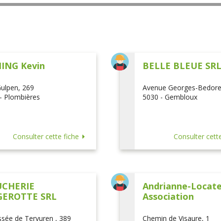
ING Kevin
BELLE BLEUE SR
ulpen, 269
Avenue Georges-Bedore
- Plombières
5030 - Gembloux
Consulter cette fiche
Consulter cette
CHERIE
Andrianne-Locatel
EROTTE SRL
Association
sée de Tervuren , 389
Chemin de Visaure, 1