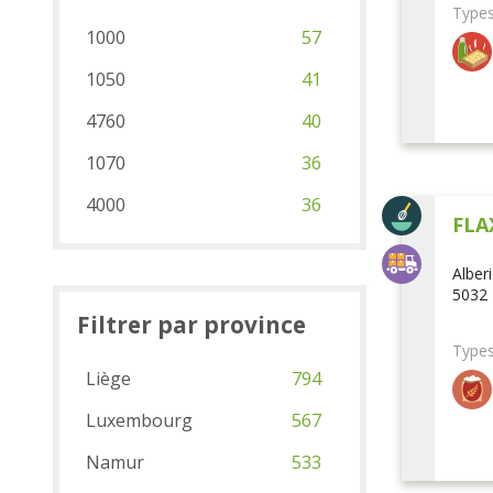
Types
1000
57
1050
41
4760
40
1070
36
4000
36
FLA
Alber
5032 
Filtrer par province
Types
Liège
794
Luxembourg
567
Namur
533