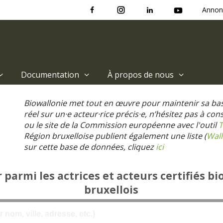
Annon
Documentation
À propos de nous
Biowallonie met tout en œuvre pour maintenir sa ba
réel sur un·e acteur·rice précis·e, n’hésitez pas à co
ou le site de la Commission européenne avec l'outil
T
Région bruxelloise publient également une liste (
Wall
sur cette base de données, cliquez
ici
parmi les actrices et acteurs certifiés bi
bruxellois