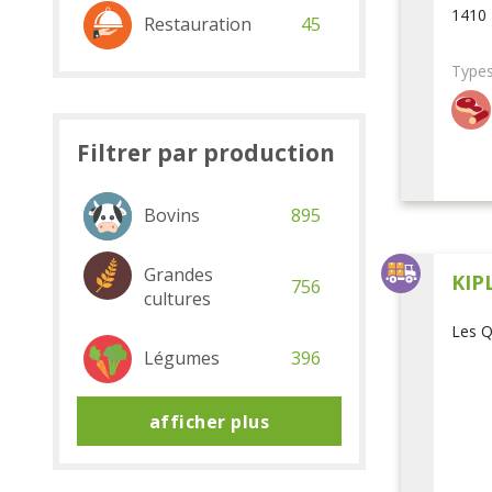
1410 
Restauration
45
Types
Filtrer par production
Bovins
895
Grandes
KIP
756
cultures
Les Q
Légumes
396
afficher plus