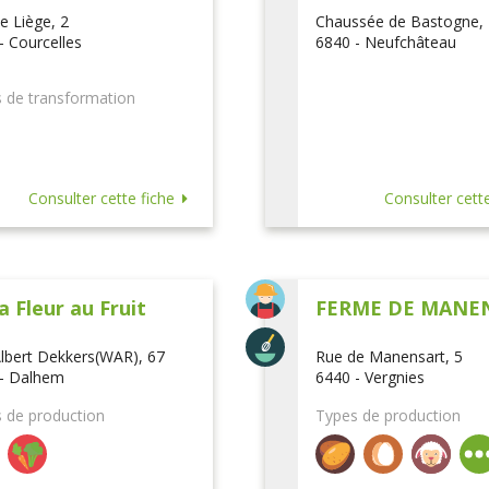
e Liège, 2
Chaussée de Bastogne,
- Courcelles
6840 - Neufchâteau
 de transformation
Consulter cette fiche
Consulter cette
a Fleur au Fruit
FERME DE MANE
lbert Dekkers(WAR), 67
Rue de Manensart, 5
- Dalhem
6440 - Vergnies
 de production
Types de production