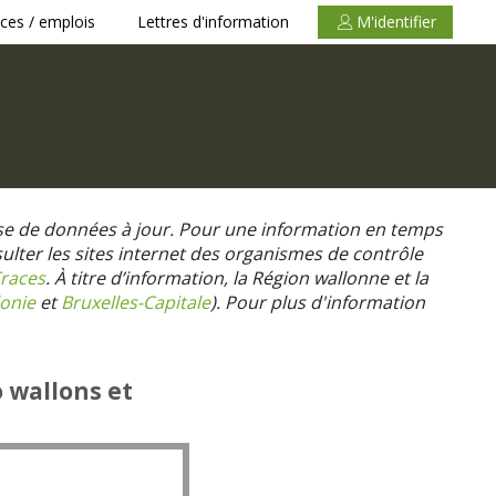
ces / emplois
Lettres d'information
M'identifier
se de données à jour. Pour une information en temps
nsulter les sites internet des organismes de contrôle
races
. À titre d’information, la Région wallonne et la
onie
et
Bruxelles-Capitale
).
Pour plus d'information
o wallons et