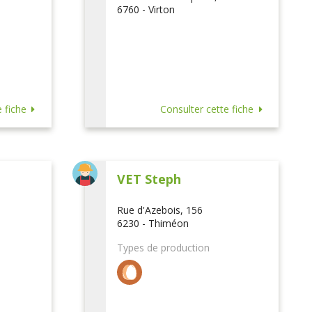
6760 - Virton
 fiche
Consulter cette fiche
VET Steph
Rue d'Azebois, 156
6230 - Thiméon
Types de production