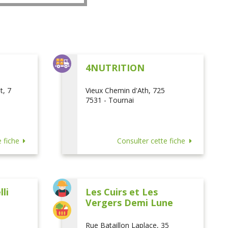
L
4NUTRITION
t, 7
Vieux Chemin d'Ath, 725
7531 - Tournai
 fiche
Consulter cette fiche
li
Les Cuirs et Les
Vergers Demi Lune
Rue Bataillon Laplace, 35