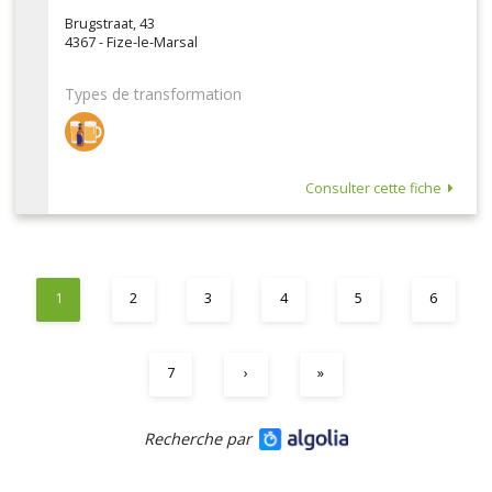
Brugstraat, 43
4367 - Fize-le-Marsal
Types de transformation
Consulter cette fiche
1
2
3
4
5
6
7
›
»
Recherche par