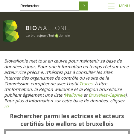
MENU
Passer
au
Biowallonie met tout en œuvre pour maintenir sa base de
contenu
données à jour. Pour une information en temps réel sur un·e
principal
acteur·rice précis·e, n’hésitez pas à consulter les sites
internet des organismes de contrôle ou le site de la
Commission européenne avec l'outil
Traces
. À titre
d’information, la Région wallonne et la Région bruxelloise
publient également une liste (
Wallonie
et
Bruxelles-Capitale
).
Pour plus d'information sur cette base de données, cliquez
ici
Rechercher parmi les actrices et acteurs
certifiés bio wallons et bruxellois