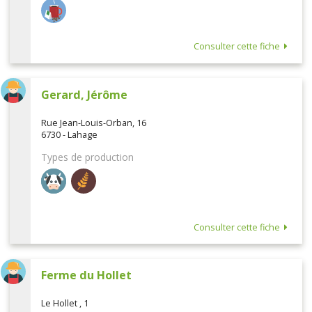
Consulter cette fiche
Gerard, Jérôme
Rue Jean-Louis-Orban, 16
6730 - Lahage
Types de production
Consulter cette fiche
Ferme du Hollet
Le Hollet , 1