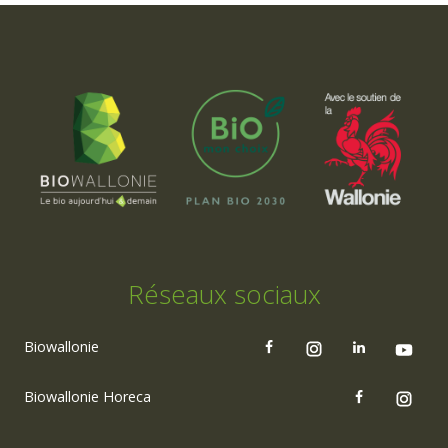
Réseaux sociaux
Biowallonie
Biowallonie Horeca