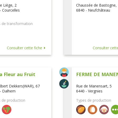
e Liège, 2
Chaussée de Bastogne,
- Courcelles
6840 - Neufchâteau
 de transformation
Consulter cette fiche
Consulter cette
a Fleur au Fruit
FERME DE MANE
lbert Dekkers(WAR), 67
Rue de Manensart, 5
- Dalhem
6440 - Vergnies
 de production
Types de production