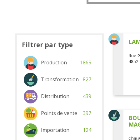
LAM
Filtrer par type
Rue G
4852 
Production
1865
Transformation
827
Distribution
439
Points de vente
397
BOU
MAG
Importation
124
Chaus