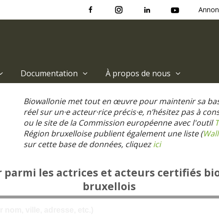
Annon
Documentation
À propos de nous
Biowallonie met tout en œuvre pour maintenir sa ba
réel sur un·e acteur·rice précis·e, n’hésitez pas à co
ou le site de la Commission européenne avec l'outil
T
Région bruxelloise publient également une liste (
Wall
sur cette base de données, cliquez
ici
parmi les actrices et acteurs certifiés bi
bruxellois