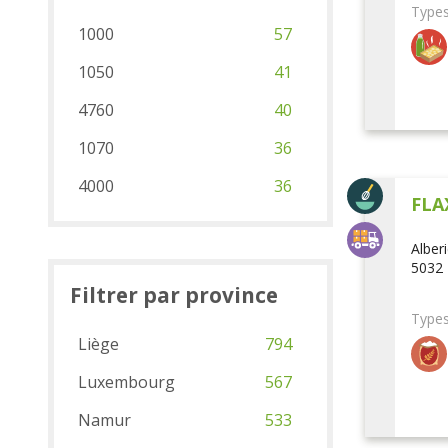
Types
1000
57
1050
41
4760
40
1070
36
4000
36
FLA
Alber
5032 
Filtrer par province
Types
Liège
794
Luxembourg
567
Namur
533