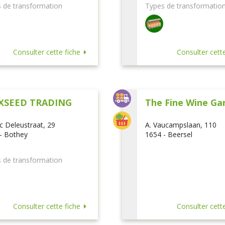
 de transformation
Types de transformatio
Consulter cette fiche
Consulter cette
XSEED TRADING
The Fine Wine Ga
ic Deleustraat, 29
A. Vaucampslaan, 110
- Bothey
1654 - Beersel
 de transformation
Consulter cette fiche
Consulter cette