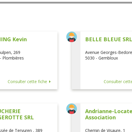
ING Kevin
BELLE BLEUE SR
ulpen, 269
Avenue Georges-Bedore
- Plombières
5030 - Gembloux
Consulter cette fiche
Consulter cette
CHERIE
Andrianne-Locatel
EROTTE SRL
Association
sée de Tervuren , 389
Chemin de Visaure, 1