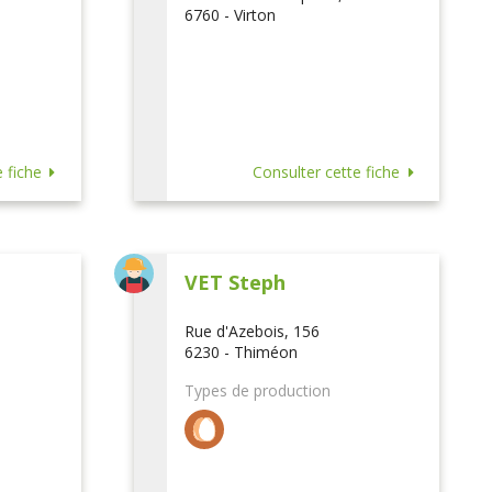
6760 - Virton
 fiche
Consulter cette fiche
VET Steph
Rue d'Azebois, 156
6230 - Thiméon
Types de production