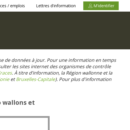
ces / emplois
Lettres d'information
M'identifier
se de données à jour. Pour une information en temps
nsulter les sites internet des organismes de contrôle
races
. À titre d’information, la Région wallonne et la
onie
et
Bruxelles-Capitale
).
Pour plus d'information
o wallons et