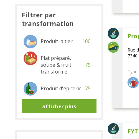
Filtrer par
transformation
Pro
Produit laitier
100
Rue d
7340 
Plat préparé,
soupe & fruit
79
transformé
Types
Produit d'épicerie
75
afficher plus
EYT