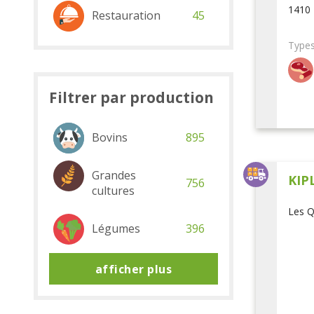
1410 
Restauration
45
Types
Filtrer par production
Bovins
895
Grandes
KIP
756
cultures
Les Q
Légumes
396
afficher plus