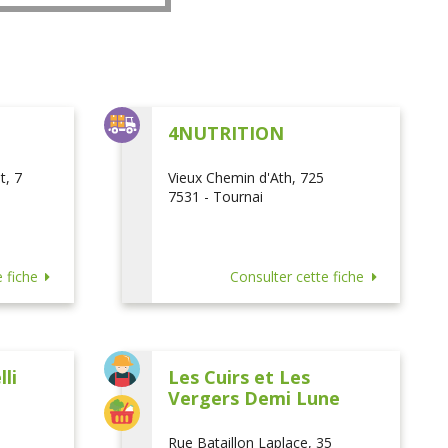
L
4NUTRITION
t, 7
Vieux Chemin d'Ath, 725
7531 - Tournai
 fiche
Consulter cette fiche
li
Les Cuirs et Les
Vergers Demi Lune
Rue Bataillon Laplace, 35