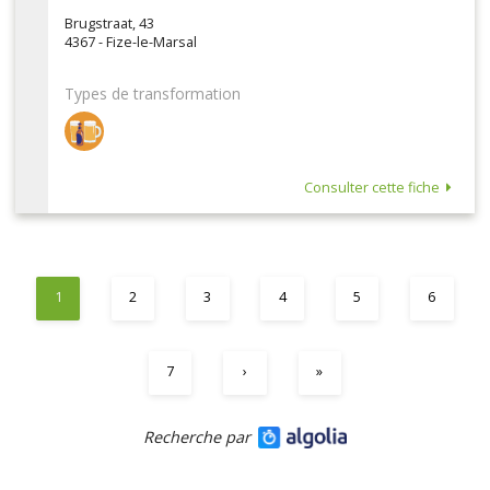
Brugstraat, 43
4367 - Fize-le-Marsal
Types de transformation
Consulter cette fiche
1
2
3
4
5
6
7
›
»
Recherche par