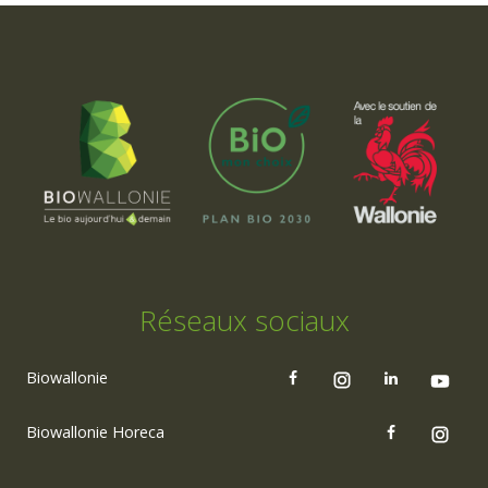
Réseaux sociaux
Biowallonie
Biowallonie Horeca