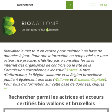
MENU
Passer
au
Biowallonie met tout en œuvre pour maintenir sa base de
contenu
données à jour. Pour une information en temps réel sur un·e
principal
acteur·rice précis·e, n’hésitez pas à consulter les sites
internet des organismes de contrôle ou le site de la
Commission européenne avec l'outil
Traces
. À titre
d’information, la Région wallonne et la Région bruxelloise
publient également une liste (
Wallonie
et
Bruxelles-Capitale
).
Pour plus d'information sur cette base de données, cliquez
ici
Rechercher parmi les actrices et acteurs
certifiés bio wallons et bruxellois