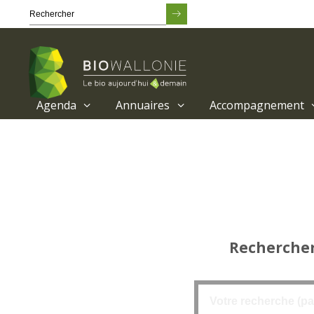
Agenda
Annuaires
Accompagnement
Passer
au
contenu
principal
Rechercher 