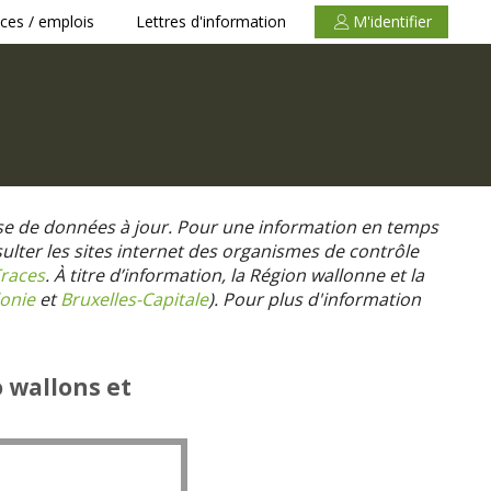
ces / emplois
Lettres d'information
M'identifier
se de données à jour. Pour une information en temps
nsulter les sites internet des organismes de contrôle
races
. À titre d’information, la Région wallonne et la
onie
et
Bruxelles-Capitale
).
Pour plus d'information
o wallons et