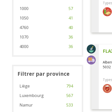
Types
1000
57
1050
41
4760
40
1070
36
4000
36
FLA
Alber
5032 
Filtrer par province
Types
Liège
794
Luxembourg
567
Namur
533