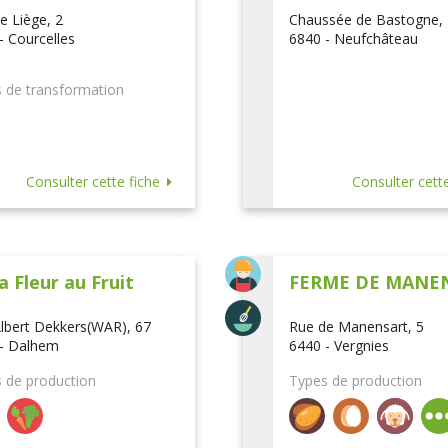
e Liège, 2
Chaussée de Bastogne,
- Courcelles
6840 - Neufchâteau
 de transformation
Consulter cette fiche
Consulter cette
a Fleur au Fruit
FERME DE MANE
lbert Dekkers(WAR), 67
Rue de Manensart, 5
- Dalhem
6440 - Vergnies
 de production
Types de production