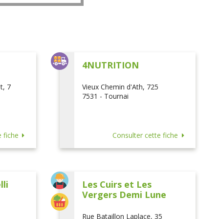
L
4NUTRITION
t, 7
Vieux Chemin d'Ath, 725
7531 - Tournai
 fiche
Consulter cette fiche
li
Les Cuirs et Les
Vergers Demi Lune
Rue Bataillon Laplace, 35