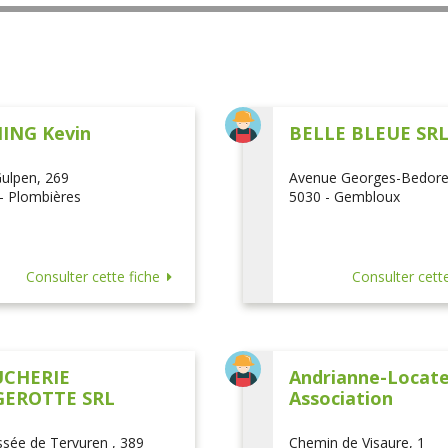
ING Kevin
BELLE BLEUE SR
ulpen, 269
Avenue Georges-Bedore
- Plombières
5030 - Gembloux
Consulter cette fiche
Consulter cette
CHERIE
Andrianne-Locatel
EROTTE SRL
Association
sée de Tervuren , 389
Chemin de Visaure, 1