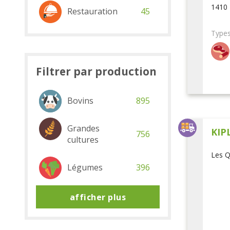
1410 
Restauration
45
Types
Filtrer par production
Bovins
895
Grandes
KIP
756
cultures
Les Q
Légumes
396
afficher plus