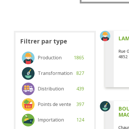
LAM
Filtrer par type
Rue G
4852 
Production
1865
Transformation
827
Distribution
439
Points de vente
397
BOU
MAG
Importation
124
Chaus