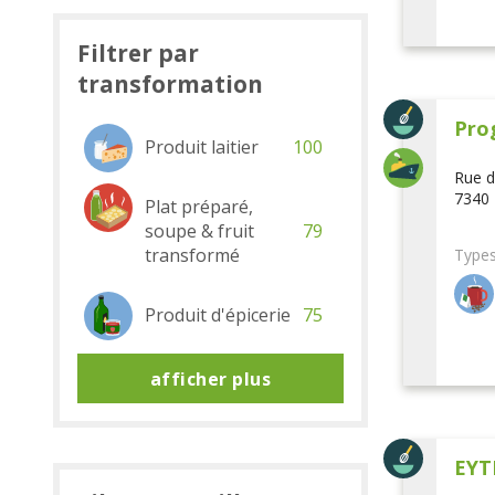
Filtrer par
transformation
Pro
Produit laitier
100
Rue d
7340 
Plat préparé,
soupe & fruit
79
transformé
Types
Produit d'épicerie
75
afficher plus
EYT