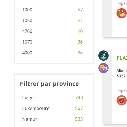
Types
1000
57
1050
41
4760
40
1070
36
4000
36
FLA
Alber
5032 
Filtrer par province
Types
Liège
794
Luxembourg
567
Namur
533