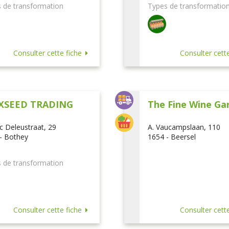
 de transformation
Types de transformatio
Consulter cette fiche
Consulter cette
XSEED TRADING
The Fine Wine Ga
ic Deleustraat, 29
A. Vaucampslaan, 110
- Bothey
1654 - Beersel
 de transformation
Consulter cette fiche
Consulter cette