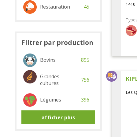
1410 
Restauration
45
Types
Filtrer par production
Bovins
895
Grandes
KIP
756
cultures
Les Q
Légumes
396
afficher plus