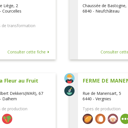
e Liège, 2
Chaussée de Bastogne,
- Courcelles
6840 - Neufchâteau
 de transformation
Consulter cette fiche
Consulter cette
a Fleur au Fruit
FERME DE MANE
lbert Dekkers(WAR), 67
Rue de Manensart, 5
- Dalhem
6440 - Vergnies
 de production
Types de production