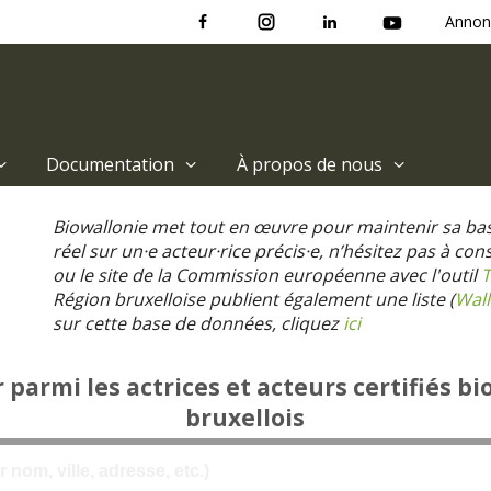
Annon
Documentation
À propos de nous
Biowallonie met tout en œuvre pour maintenir sa ba
réel sur un·e acteur·rice précis·e, n’hésitez pas à co
ou le site de la Commission européenne avec l'outil
T
Région bruxelloise publient également une liste (
Wall
sur cette base de données, cliquez
ici
parmi les actrices et acteurs certifiés bi
bruxellois