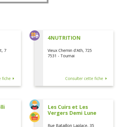
L
4NUTRITION
t, 7
Vieux Chemin d'Ath, 725
7531 - Tournai
 fiche
Consulter cette fiche
li
Les Cuirs et Les
Vergers Demi Lune
Rue Bataillon Laplace, 35