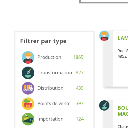
LAM
Filtrer par type
Rue G
4852 
Production
1865
Transformation
827
Distribution
439
Points de vente
397
BOU
MAG
Importation
124
Chaus