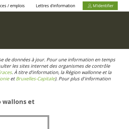
ces / emplois
Lettres d'information
M'identifier
se de données à jour. Pour une information en temps
nsulter les sites internet des organismes de contrôle
races
. À titre d’information, la Région wallonne et la
onie
et
Bruxelles-Capitale
).
Pour plus d'information
o wallons et