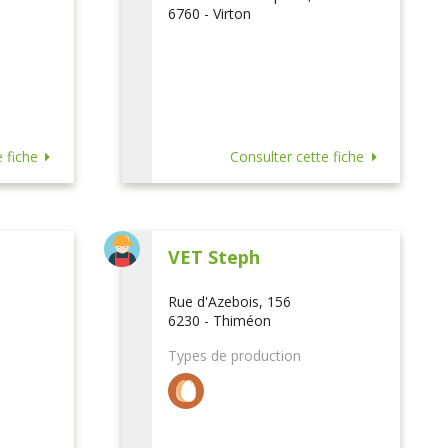
6760 - Virton
 fiche
Consulter cette fiche
VET Steph
Rue d'Azebois, 156
6230 - Thiméon
Types de production