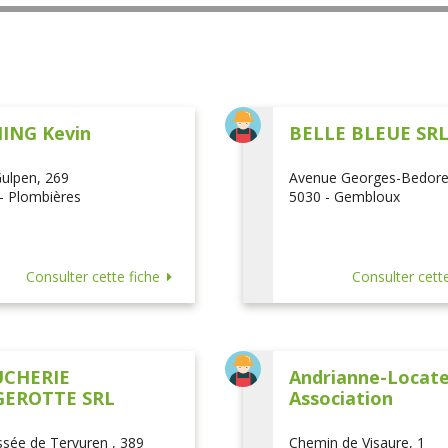
ING Kevin
BELLE BLEUE SR
ulpen, 269
Avenue Georges-Bedore
- Plombières
5030 - Gembloux
Consulter cette fiche
Consulter cette
CHERIE
Andrianne-Locatel
EROTTE SRL
Association
sée de Tervuren , 389
Chemin de Visaure, 1