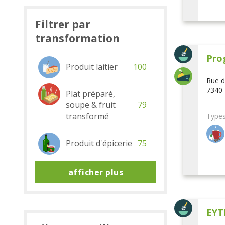
Filtrer par
transformation
Pro
Produit laitier
100
Rue d
7340 
Plat préparé,
soupe & fruit
79
transformé
Types
Produit d'épicerie
75
afficher plus
EYT