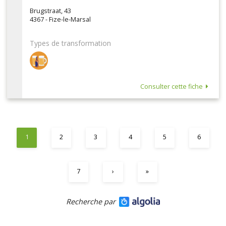
Brugstraat, 43
4367 - Fize-le-Marsal
Types de transformation
Consulter cette fiche
1
2
3
4
5
6
7
›
»
Recherche par