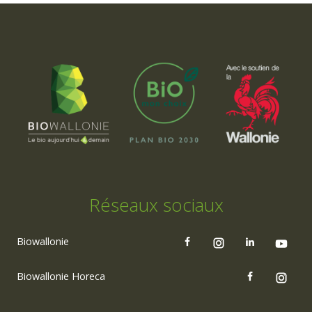
Réseaux sociaux
Biowallonie
Biowallonie Horeca