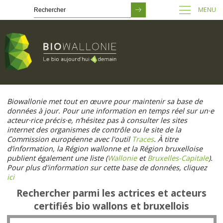
MENU
Passer
au
Biowallonie met tout en œuvre pour maintenir sa base de
contenu
données à jour. Pour une information en temps réel sur un·e
principal
acteur·rice précis·e, n’hésitez pas à consulter les sites
internet des organismes de contrôle ou le site de la
Commission européenne avec l'outil
Traces
. À titre
d’information, la Région wallonne et la Région bruxelloise
publient également une liste (
Wallonie
et
Bruxelles-Capitale
).
Pour plus d'information sur cette base de données, cliquez
ici
Rechercher parmi les actrices et acteurs
certifiés bio wallons et bruxellois