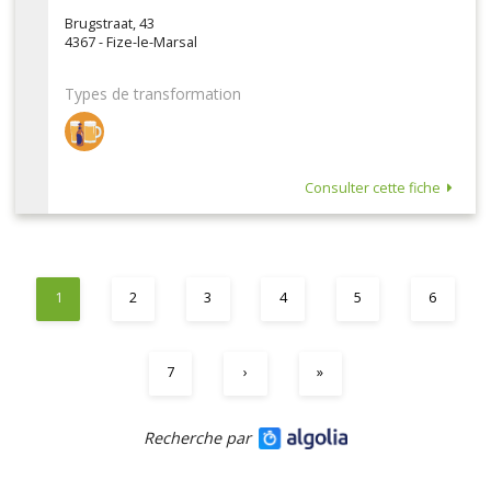
Brugstraat, 43
4367 - Fize-le-Marsal
Types de transformation
Consulter cette fiche
1
2
3
4
5
6
7
›
»
Recherche par