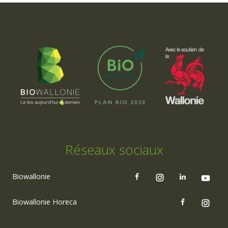
Réseaux sociaux
Biowallonie
Biowallonie Horeca