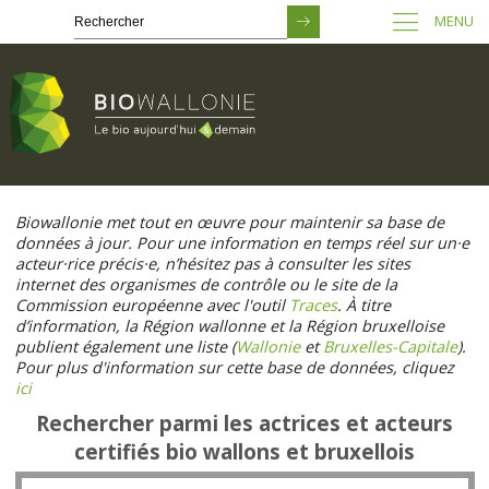
MENU
Passer
au
Biowallonie met tout en œuvre pour maintenir sa base de
contenu
données à jour. Pour une information en temps réel sur un·e
principal
acteur·rice précis·e, n’hésitez pas à consulter les sites
internet des organismes de contrôle ou le site de la
Commission européenne avec l'outil
Traces
. À titre
d’information, la Région wallonne et la Région bruxelloise
publient également une liste (
Wallonie
et
Bruxelles-Capitale
).
Pour plus d'information sur cette base de données, cliquez
ici
Rechercher parmi les actrices et acteurs
certifiés bio wallons et bruxellois