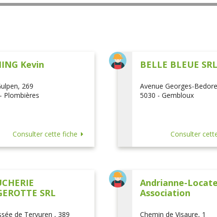
ING Kevin
BELLE BLEUE SR
ulpen, 269
Avenue Georges-Bedore
- Plombières
5030 - Gembloux
Consulter cette fiche
Consulter cette
CHERIE
Andrianne-Locatel
EROTTE SRL
Association
sée de Tervuren , 389
Chemin de Visaure, 1