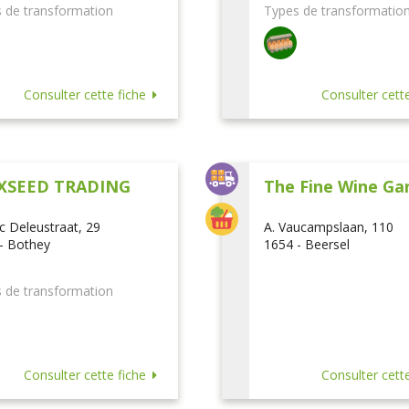
 de transformation
Types de transformatio
Consulter cette fiche
Consulter cette
XSEED TRADING
The Fine Wine Ga
ic Deleustraat, 29
A. Vaucampslaan, 110
- Bothey
1654 - Beersel
 de transformation
Consulter cette fiche
Consulter cette