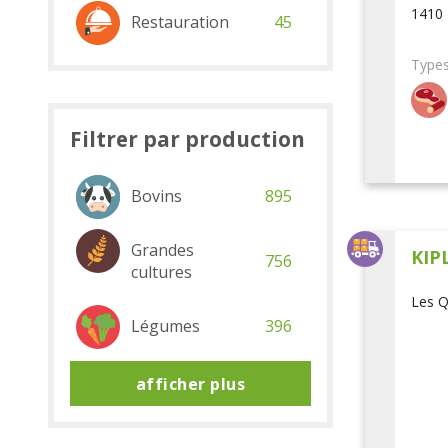
1410 
Restauration
45
Types
Filtrer par production
Bovins
895
Grandes
KIP
756
cultures
Les Q
Légumes
396
afficher plus