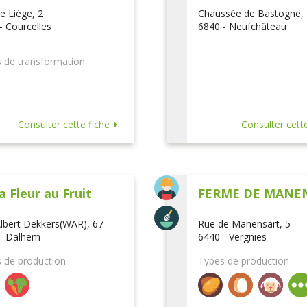
e Liège, 2
Chaussée de Bastogne,
- Courcelles
6840 - Neufchâteau
 de transformation
Consulter cette fiche
Consulter cette
a Fleur au Fruit
FERME DE MANE
lbert Dekkers(WAR), 67
Rue de Manensart, 5
- Dalhem
6440 - Vergnies
 de production
Types de production