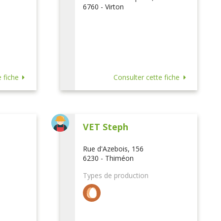
6760 - Virton
 fiche
Consulter cette fiche
VET Steph
Rue d'Azebois, 156
6230 - Thiméon
Types de production