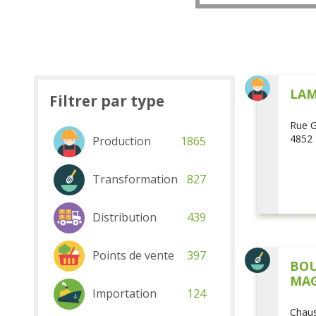
LAM
Filtrer par type
Rue G
4852 
Production
1865
Transformation
827
Distribution
439
Points de vente
397
BOU
MAG
Importation
124
Chaus