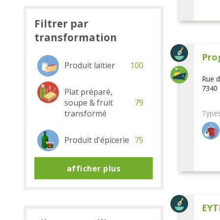
Filtrer par
transformation
Pro
Produit laitier
100
Rue d
7340 
Plat préparé,
soupe & fruit
79
transformé
Types
Produit d'épicerie
75
afficher plus
EYT