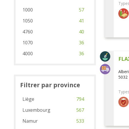
Types
1000
57
1050
41
4760
40
1070
36
4000
36
FLA
Alber
5032 
Filtrer par province
Types
Liège
794
Luxembourg
567
Namur
533