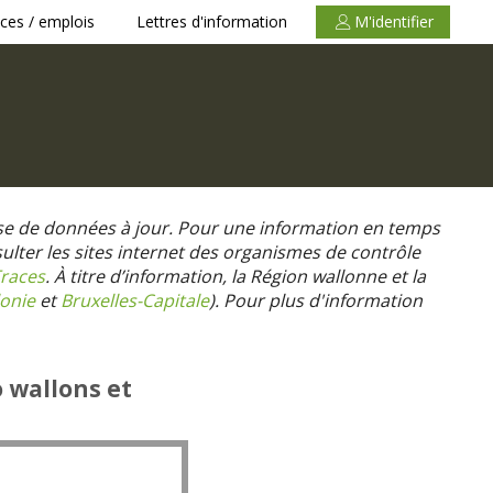
ces / emplois
Lettres d'information
M'identifier
se de données à jour. Pour une information en temps
nsulter les sites internet des organismes de contrôle
races
. À titre d’information, la Région wallonne et la
onie
et
Bruxelles-Capitale
).
Pour plus d'information
o wallons et