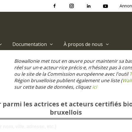
Annon
Documentation
À propos de nous
Biowallonie met tout en œuvre pour maintenir sa ba
réel sur un·e acteur·rice précis·e, n’hésitez pas à co
ou le site de la Commission européenne avec l'outil
T
Région bruxelloise publient également une liste (
Wall
sur cette base de données, cliquez
ici
parmi les actrices et acteurs certifiés bi
bruxellois