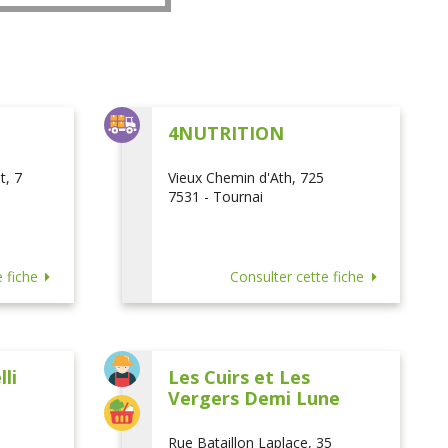
L
4NUTRITION
t, 7
Vieux Chemin d'Ath, 725
7531 - Tournai
 fiche
Consulter cette fiche
li
Les Cuirs et Les
Vergers Demi Lune
Rue Bataillon Laplace, 35