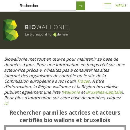
MENU
Passer
au
Biowallonie met tout en œuvre pour maintenir sa base de
contenu
données à jour. Pour une information en temps réel sur un·e
principal
acteur·rice précis·e, n’hésitez pas à consulter les sites
internet des organismes de contrôle ou le site de la
Commission européenne avec l'outil
Traces
. À titre
d’information, la Région wallonne et la Région bruxelloise
publient également une liste (
Wallonie
et
Bruxelles-Capitale
).
Pour plus d'information sur cette base de données, cliquez
ici
Rechercher parmi les actrices et acteurs
certifiés bio wallons et bruxellois