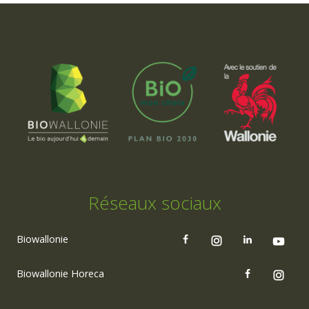
Réseaux sociaux
Biowallonie
Biowallonie Horeca