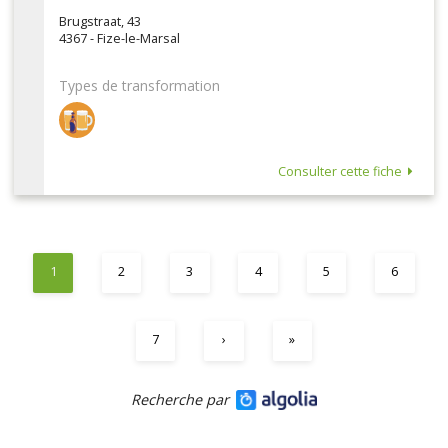
Brugstraat, 43
4367 - Fize-le-Marsal
Types de transformation
Consulter cette fiche
1
2
3
4
5
6
7
›
»
Recherche par