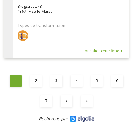
Brugstraat, 43
4367 - Fize-le-Marsal
Types de transformation
Consulter cette fiche
1
2
3
4
5
6
7
›
»
Recherche par