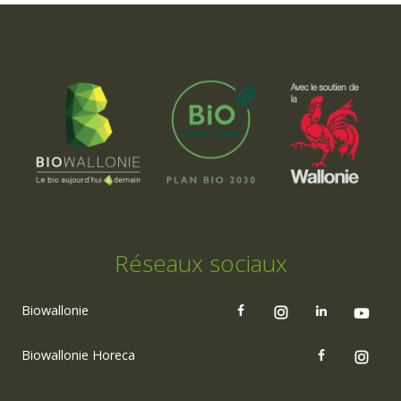
Réseaux sociaux
Biowallonie
Biowallonie Horeca