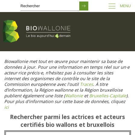
MENU
Passer
au
Biowallonie met tout en œuvre pour maintenir sa base de
contenu
données à jour. Pour une information en temps réel sur un·e
principal
acteur·rice précis·e, n’hésitez pas à consulter les sites
internet des organismes de contrôle ou le site de la
Commission européenne avec l'outil
Traces
. À titre
d’information, la Région wallonne et la Région bruxelloise
publient également une liste (
Wallonie
et
Bruxelles-Capitale
).
Pour plus d'information sur cette base de données, cliquez
ici
Rechercher parmi les actrices et acteurs
certifiés bio wallons et bruxellois