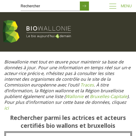
MENU
Passer
au
Biowallonie met tout en œuvre pour maintenir sa base de
contenu
données à jour. Pour une information en temps réel sur un·e
principal
acteur·rice précis·e, n’hésitez pas à consulter les sites
internet des organismes de contrôle ou le site de la
Commission européenne avec l'outil
Traces
. À titre
d’information, la Région wallonne et la Région bruxelloise
publient également une liste (
Wallonie
et
Bruxelles-Capitale
).
Pour plus d'information sur cette base de données, cliquez
ici
Rechercher parmi les actrices et acteurs
certifiés bio wallons et bruxellois