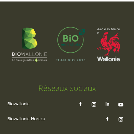
Réseaux sociaux
Biowallonie
Biowallonie Horeca