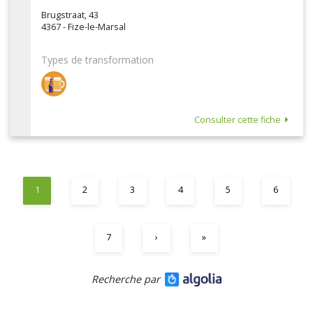
Brugstraat, 43
4367 - Fize-le-Marsal
Types de transformation
Consulter cette fiche
1
2
3
4
5
6
7
›
»
Recherche par